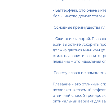
- Баттерфляй. Это очень инт
большинство других стилей.
 Основные преимущества пл
- Сжигание калорий. Плаван
если вы хотите ускорить про
должна длиться минимум 30 
стиль плавания и начните тр
плавание – это идеальный с
 Почему плавание помогает х
Плавание – это отличный спо
позволяет желаемый эффект в
отличный способ тренировки
оптимальный вариант для ва