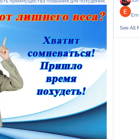
Jo
нуть преимущества плавания для похудения.
Emi
See All