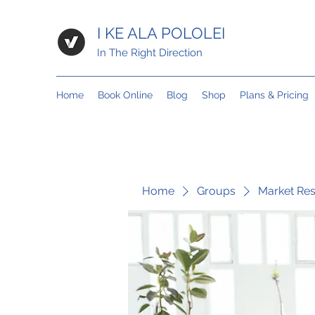
I KE ALA POLOLEI
In The Right Direction
Home
Book Online
Blog
Shop
Plans & Pricing
Home
Groups
Market Re