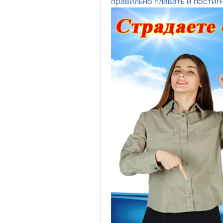
правильно плавать и постиг