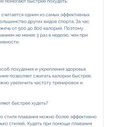
ые помогают быстрее похудеть:
я считается одним из самых эффективных 
ольшинство других видов спорта. За час 
ечь от 500 до 800 калорий. Поэтому, 
нием не менее 3 раз в неделю, чем при 
тивности.
соб похудения и укрепления здоровья. 
ние позволяет сжигать калории быстрее, 
ожно увеличить частоту тренировок и 
.
оляют быстрее худеть? 
о стиля плавания можно более эффективно 
лько стилей, Худеть при помощи плавания