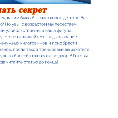
ь, каким было бы счастливое детство без 
х? Но увы, с возрастом мы перестаем 
и удовольствиями, а наша фигура 
. Но не отчаивайтесь, ведь плавание 
ненужных килограммов и приобрести 
вное, после такой тренировки вы захотите 
удь то бассейн или лужа во дворе! Готовы 
гда читайте статью до конца!