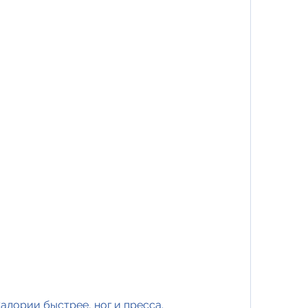
калории быстрее, ног и пресса.