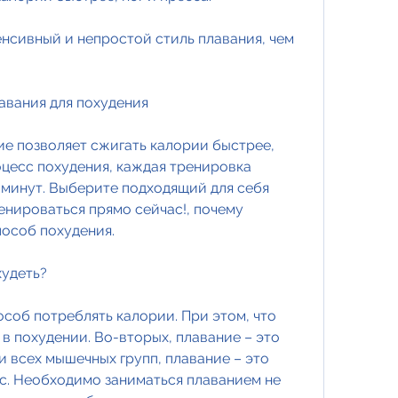
енсивный и непростой стиль плавания, чем 
авания для похудения 
ие позволяет сжигать калории быстрее, 
цесс похудения, каждая тренировка 
минут. Выберите подходящий для себя 
енироваться прямо сейчас!, почему 
пособ похудения.
удеть? 
соб потреблять калории. При этом, что 
 похудении. Во-вторых, плавание – это 
 всех мышечных групп, плавание – это 
с. Необходимо заниматься плаванием не 