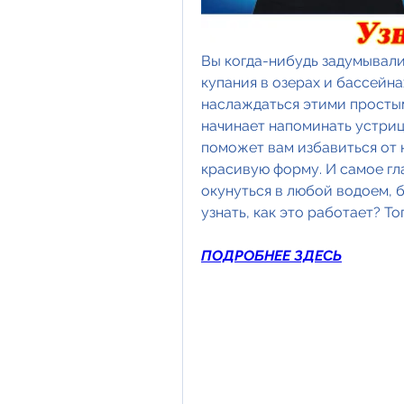
Вы когда-нибудь задумывалис
купания в озерах и бассейна
наслаждаться этими простым
начинает напоминать устрицу
поможет вам избавиться от 
красивую форму. И самое гла
окунуться в любой водоем, б
узнать, как это работает? То
ПОДРОБНЕЕ ЗДЕСЬ