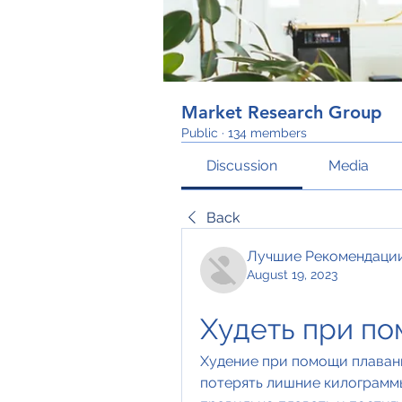
Market Research Group
Public
·
134 members
Discussion
Media
Back
Лучшие Рекомендаци
August 19, 2023
Худеть при п
Худение при помощи плавани
потерять лишние килограммы