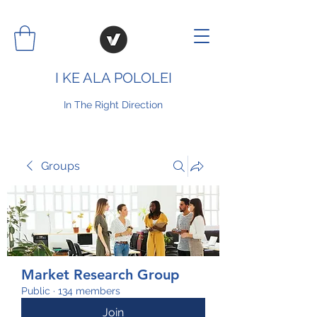
I KE ALA POLOLEI
In The Right Direction
Groups
Market Research Group
Public
·
134 members
Join