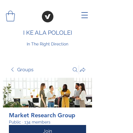
I KE ALA POLOLEI
In The Right Direction
Groups
Market Research Group
Public
·
134 members
Join