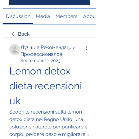
Discussion
Media
Members
About
Back
Лучшие Рекомендации
Профессионалов
September 12, 2023
Lemon detox 
dieta recensioni 
uk
Scopri le recensioni sulla lemon 
detox dieta nel Regno Unito: una 
soluzione naturale per purificare il 
corpo, perdere peso e migliorare il 