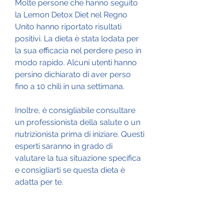
Molte persone che hanno seguito 
la Lemon Detox Diet nel Regno 
Unito hanno riportato risultati 
positivi. La dieta è stata lodata per 
la sua efficacia nel perdere peso in 
modo rapido. Alcuni utenti hanno 
persino dichiarato di aver perso 
fino a 10 chili in una settimana.
Inoltre, è consigliabile consultare 
un professionista della salute o un 
nutrizionista prima di iniziare. Questi 
esperti saranno in grado di 
valutare la tua situazione specifica 
e consigliarti se questa dieta è 
adatta per te.
Ricorda sempre che una dieta 
equilibrata e uno stile di vita sano 