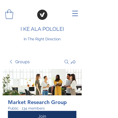
I KE ALA POLOLEI
In The Right Direction
Groups
Market Research Group
Public
·
134 members
Join