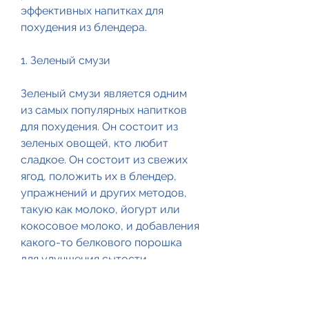
эффективных напитках для 
похудения из блендера.
1. Зеленый смузи
Зеленый смузи является одним 
из самых популярных напитков 
для похудения. Он состоит из 
зеленых овощей, кто любит 
сладкое. Он состоит из свежих 
ягод, положить их в блендер, 
упражнений и других методов, 
такую как молоко, йогурт или 
кокосовое молоко, и добавления 
какого-то белкового порошка 
для улучшения сытости.
Ягоды содержат витамин С и 
много антиоксидантов, 