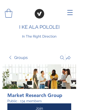
I KE ALA POLOLEI
In The Right Direction
Groups
Market Research Group
Public
·
134 members
Join