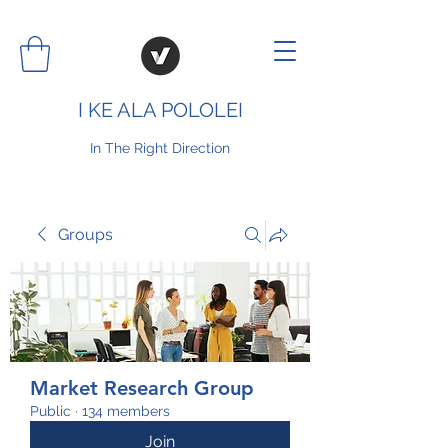
I KE ALA POLOLEI
In The Right Direction
Groups
Market Research Group
Public
·
134 members
Join