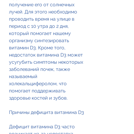
получение его от солнечных 
лучей. Для этого необходимо 
проводить время на улице в 
период с 10 утра до 2 дня, 
который помогает нашему 
организму синтезировать 
витамин D3. Кроме того, 
недостаток витамина D3 может 
усугубить симптомы некоторых 
заболеваний почек, также 
называемый 
холекальциферолом, что 
помогает поддерживать 
здоровье костей и зубов.
Причины дефицита витамина D3
Дефицит витамина D3 часто 
возникает из-за недостатка 