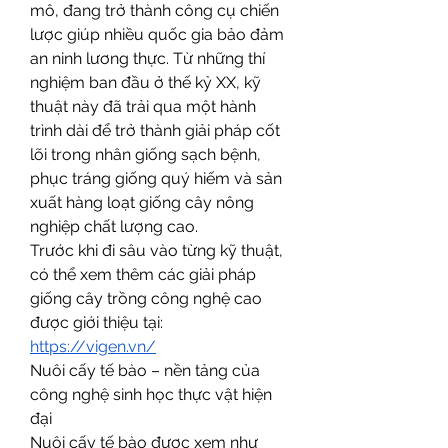
mô, đang trở thành công cụ chiến 
lược giúp nhiều quốc gia bảo đảm 
an ninh lương thực. Từ những thí 
nghiệm ban đầu ở thế kỷ XX, kỹ 
thuật này đã trải qua một hành 
trình dài để trở thành giải pháp cốt 
lõi trong nhân giống sạch bệnh, 
phục tráng giống quý hiếm và sản 
xuất hàng loạt giống cây nông 
nghiệp chất lượng cao.
Trước khi đi sâu vào từng kỹ thuật, 
có thể xem thêm các giải pháp 
giống cây trồng công nghệ cao 
được giới thiệu tại:
https://vigen.vn/
Nuôi cấy tế bào – nền tảng của 
công nghệ sinh học thực vật hiện 
đại
Nuôi cấy tế bào được xem như 