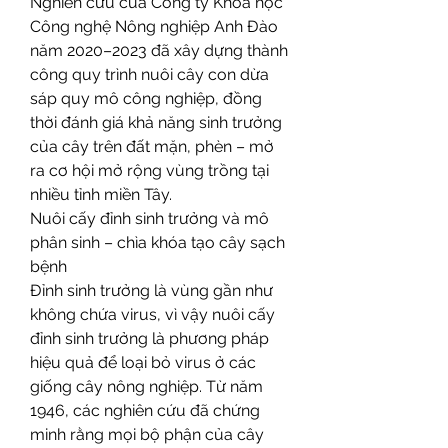
Nghiên cứu của Công ty Khoa học 
Công nghệ Nông nghiệp Anh Đào 
năm 2020–2023 đã xây dựng thành 
công quy trình nuôi cây con dừa 
sáp quy mô công nghiệp, đồng 
thời đánh giá khả năng sinh trưởng 
của cây trên đất mặn, phèn – mở 
ra cơ hội mở rộng vùng trồng tại 
nhiều tỉnh miền Tây.
Nuôi cấy đỉnh sinh trưởng và mô 
phân sinh – chìa khóa tạo cây sạch 
bệnh
Đỉnh sinh trưởng là vùng gần như 
không chứa virus, vì vậy nuôi cấy 
đỉnh sinh trưởng là phương pháp 
hiệu quả để loại bỏ virus ở các 
giống cây nông nghiệp. Từ năm 
1946, các nghiên cứu đã chứng 
minh rằng mọi bộ phận của cây 