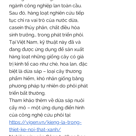
ngành công nghiệp lan toàn cầu. 
Sau đó, hàng loạt nghiên cứu tiếp 
tục chỉ ra vai trò của nước dừa, 
casein thủy phân, chất điều hòa 
sinh trưởng… trong phát triển phôi.
Tại Việt Nam, kỹ thuật này đã và 
đang được ứng dụng để sản xuất 
hàng loạt những giống cây có giá 
trị kinh tế cao như chè, hoa lan, đặc 
biệt là dừa sáp – loại cây thương 
phẩm hiếm, khó nhân giống bằng 
phương pháp tự nhiên do phôi phát 
triển bất thường.
Tham khảo thêm về dừa sáp nuôi 
cấy mô – một ứng dụng điển hình 
của công nghệ cứu phôi tại:
https://vigen.vn/kieng-la-trong-
thiet-ke-noi-that-xanh/