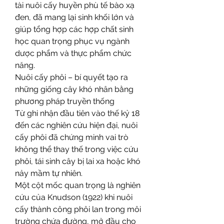
tài nuôi cấy huyền phù tế bào xạ 
đen, đã mang lại sinh khối lớn và 
giúp tổng hợp các hợp chất sinh 
học quan trọng phục vụ ngành 
dược phẩm và thực phẩm chức 
năng.
Nuôi cấy phôi – bí quyết tạo ra 
những giống cây khó nhân bằng 
phương pháp truyền thống
Từ ghi nhận đầu tiên vào thế kỷ 18 
đến các nghiên cứu hiện đại, nuôi 
cấy phôi đã chứng minh vai trò 
không thể thay thế trong việc cứu 
phôi, tái sinh cây bị lai xa hoặc khó 
nảy mầm tự nhiên.
Một cột mốc quan trọng là nghiên 
cứu của Knudson (1922) khi nuôi 
cấy thành công phôi lan trong môi 
trường chứa đường, mở đầu cho 