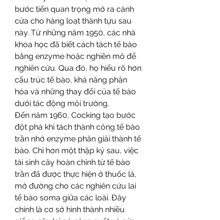
bước tiến quan trọng mở ra cánh 
cửa cho hàng loạt thành tựu sau 
này. Từ những năm 1950, các nhà 
khoa học đã biết cách tách tế bào 
bằng enzyme hoặc nghiền mô để 
nghiên cứu. Qua đó, họ hiểu rõ hơn 
cấu trúc tế bào, khả năng phân 
hóa và những thay đổi của tế bào 
dưới tác động môi trường.
Đến năm 1960, Cocking tạo bước 
đột phá khi tách thành công tế bào 
trần nhờ enzyme phân giải thành tế 
bào. Chỉ hơn một thập kỷ sau, việc 
tái sinh cây hoàn chỉnh từ tế bào 
trần đã được thực hiện ở thuốc lá, 
mở đường cho các nghiên cứu lai 
tế bào soma giữa các loài. Đây 
chính là cơ sở hình thành nhiều 