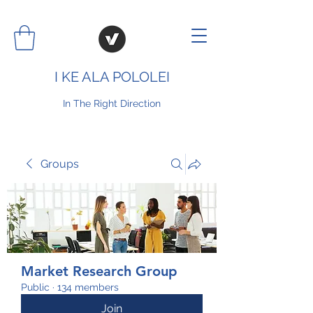
I KE ALA POLOLEI
In The Right Direction
Groups
Market Research Group
Public
·
134 members
Join