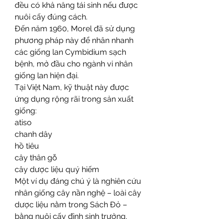
đều có khả năng tái sinh nếu được 
nuôi cấy đúng cách.
Đến năm 1960, Morel đã sử dụng 
phương pháp này để nhân nhanh 
các giống lan Cymbidium sạch 
bệnh, mở đầu cho ngành vi nhân 
giống lan hiện đại.
Tại Việt Nam, kỹ thuật này được 
ứng dụng rộng rãi trong sản xuất 
giống:
atiso
chanh dây
hồ tiêu
cây thân gỗ
cây dược liệu quý hiếm
Một ví dụ đáng chú ý là nghiên cứu 
nhân giống cây nần nghệ – loài cây 
dược liệu nằm trong Sách Đỏ – 
bằng nuôi cấy đỉnh sinh trưởng. 