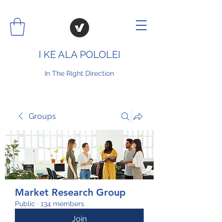
I KE ALA POLOLEI
In The Right Direction
Groups
Market Research Group
Public
·
134 members
Join