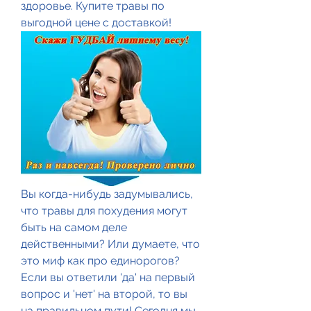
здоровье. Купите травы по 
выгодной цене с доставкой!
Вы когда-нибудь задумывались, 
что травы для похудения могут 
быть на самом деле 
действенными? Или думаете, что 
это миф как про единорогов? 
Если вы ответили 'да' на первый 
вопрос и 'нет' на второй, то вы 
на правильном пути! Сегодня мы 