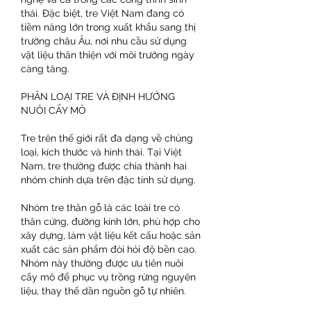
thái. Đặc biệt, tre Việt Nam đang có 
tiềm năng lớn trong xuất khẩu sang thị 
trường châu Âu, nơi nhu cầu sử dụng 
vật liệu thân thiện với môi trường ngày 
càng tăng.
PHÂN LOẠI TRE VÀ ĐỊNH HƯỚNG 
NUÔI CẤY MÔ
Tre trên thế giới rất đa dạng về chủng 
loại, kích thước và hình thái. Tại Việt 
Nam, tre thường được chia thành hai 
nhóm chính dựa trên đặc tính sử dụng.
Nhóm tre thân gỗ là các loài tre có 
thân cứng, đường kính lớn, phù hợp cho 
xây dựng, làm vật liệu kết cấu hoặc sản 
xuất các sản phẩm đòi hỏi độ bền cao. 
Nhóm này thường được ưu tiên nuôi 
cấy mô để phục vụ trồng rừng nguyên 
liệu, thay thế dần nguồn gỗ tự nhiên.