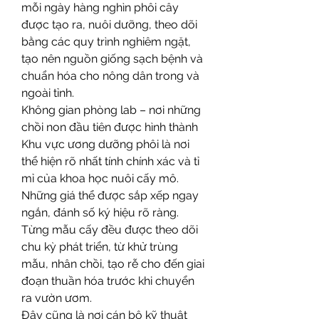
mỗi ngày hàng nghìn phôi cây 
được tạo ra, nuôi dưỡng, theo dõi 
bằng các quy trình nghiêm ngặt, 
tạo nên nguồn giống sạch bệnh và 
chuẩn hóa cho nông dân trong và 
ngoài tỉnh.
Không gian phòng lab – nơi những 
chồi non đầu tiên được hình thành
Khu vực ương dưỡng phôi là nơi 
thể hiện rõ nhất tính chính xác và tỉ 
mỉ của khoa học nuôi cấy mô. 
Những giá thể được sắp xếp ngay 
ngắn, đánh số ký hiệu rõ ràng. 
Từng mẫu cấy đều được theo dõi 
chu kỳ phát triển, từ khử trùng 
mẫu, nhân chồi, tạo rễ cho đến giai 
đoạn thuần hóa trước khi chuyển 
ra vườn ươm.
Đây cũng là nơi cán bộ kỹ thuật 