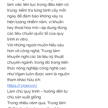
làm việc liên tục trong điều kiện vô 
trùng, kiểm tra từng bình cấy mỗi 
ngày để đảm bảo không xảy ra 
hiện tượng nhiễm nấm, vi khuẩn 
hay thoái hóa mô—áp dụng đúng 
các tiêu chuẩn quốc tế của quy 
trình in vitro.
Với những người muốn hiểu sâu 
hơn về công nghệ, Trung tâm 
khuyến nghị các tài liệu kỹ thuật 
chuyên ngành, trong đó trang kiến 
thức nông nghiệp công nghệ cao 
như Vigen luôn được xem là nguồn 
tham khảo hữu ích:
https://vigen.vn/
Làm chủ quy trình – hướng đến tự 
chủ sản xuất giống
Trong nhiều năm qua, Trung tâm 