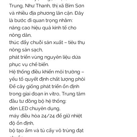
Trung, Như Thanh, thị xã Bỉm Sơn 
và nhiều địa phương lân cận. Đây 
là bước đi quan trọng nhằm:
nâng cao hiệu quả kinh tế cho 
nông dân,
thúc đẩy chuỗi sản xuất – tiêu thụ 
nông sản sạch,
phát triển vùng nguyên liệu dứa 
phục vụ chế biến.
Hệ thống điều khiển môi trường – 
yếu tố quyết định chất lượng phôi
Để cây giống phát triển ổn định 
trong giai đoạn in vitro, Trung tâm 
đầu tư đồng bộ hệ thống:
đèn LED chuyên dụng,
máy điều hòa 24/24 để giữ nhiệt 
độ ổn định,
bộ tạo ẩm và tủ cấy vô trùng đạt 