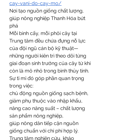
cay-vani-do-cay-mo/
Nơi tạo nguồn giống chất lượng, 
giúp nông nghiệp Thanh Hóa bứt 
phá
Mỗi bình cấy, mỗi phôi cây tại 
Trung tâm đều chứa đựng nỗ lực 
của đội ngũ cán bộ kỹ thuật—
những người kiên trì theo dõi từng 
giai đoạn sinh trưởng của cây từ khi 
còn là mô nhỏ trong bình thủy tinh. 
Sự tỉ mỉ đó góp phần quan trọng 
trong việc:
chủ động nguồn giống sạch bệnh,
giảm phụ thuộc vào nhập khẩu,
nâng cao năng suất – chất lượng 
sản phẩm nông nghiệp,
giúp nông dân tiếp cận nguồn 
giống chuẩn với chi phí hợp lý.
Trung tâm nghiên cứu, khảo 