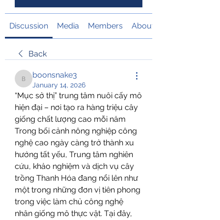
Discussion
Media
Members
About
Back
boonsnake3
boonsnake3
January 14, 2026
“Mục sở thị” trung tâm nuôi cấy mô 
hiện đại – nơi tạo ra hàng triệu cây 
giống chất lượng cao mỗi năm
Trong bối cảnh nông nghiệp công 
nghệ cao ngày càng trở thành xu 
hướng tất yếu, Trung tâm nghiên 
cứu, khảo nghiệm và dịch vụ cây 
trồng Thanh Hóa đang nổi lên như 
một trong những đơn vị tiên phong 
trong việc làm chủ công nghệ 
nhân giống mô thực vật. Tại đây, 