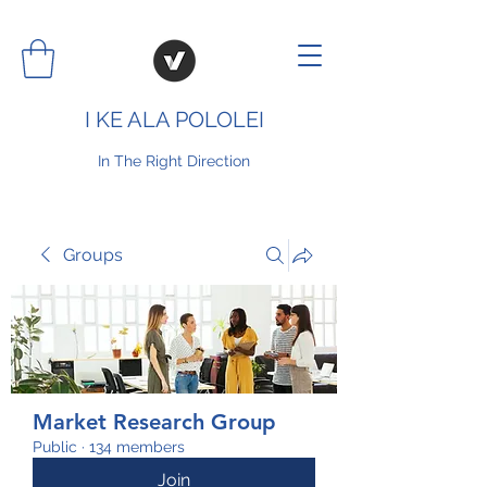
I KE ALA POLOLEI
In The Right Direction
Groups
Market Research Group
Public
·
134 members
Join