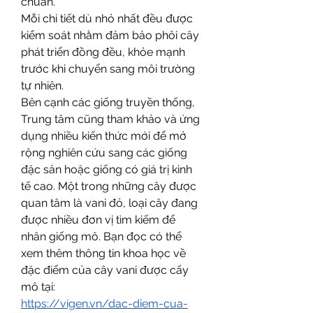
chuẩn.
Mỗi chi tiết dù nhỏ nhất đều được 
kiểm soát nhằm đảm bảo phôi cây 
phát triển đồng đều, khỏe mạnh 
trước khi chuyển sang môi trường 
tự nhiên.
Bên cạnh các giống truyền thống, 
Trung tâm cũng tham khảo và ứng 
dụng nhiều kiến thức mới để mở 
rộng nghiên cứu sang các giống 
đặc sản hoặc giống có giá trị kinh 
tế cao. Một trong những cây được 
quan tâm là vani đỏ, loại cây đang 
được nhiều đơn vị tìm kiếm để 
nhân giống mô. Bạn đọc có thể 
xem thêm thông tin khoa học về 
đặc điểm của cây vani được cấy 
mô tại:
https://vigen.vn/dac-diem-cua-