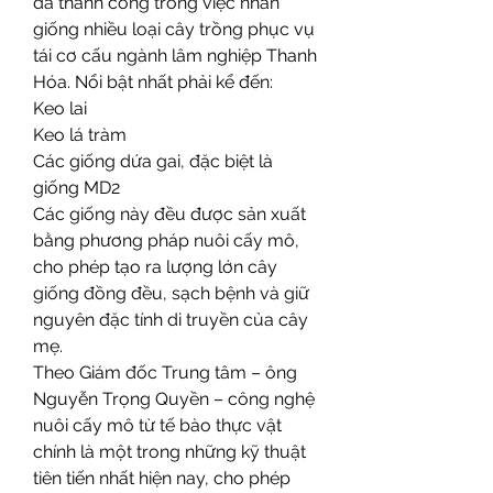
đã thành công trong việc nhân 
giống nhiều loại cây trồng phục vụ 
tái cơ cấu ngành lâm nghiệp Thanh 
Hóa. Nổi bật nhất phải kể đến:
Keo lai
Keo lá tràm
Các giống dứa gai, đặc biệt là 
giống MD2
Các giống này đều được sản xuất 
bằng phương pháp nuôi cấy mô, 
cho phép tạo ra lượng lớn cây 
giống đồng đều, sạch bệnh và giữ 
nguyên đặc tính di truyền của cây 
mẹ.
Theo Giám đốc Trung tâm – ông 
Nguyễn Trọng Quyền – công nghệ 
nuôi cấy mô từ tế bào thực vật 
chính là một trong những kỹ thuật 
tiên tiến nhất hiện nay, cho phép 