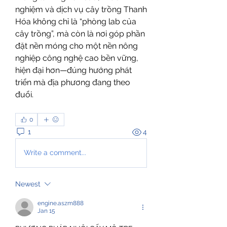
nghiệm và dịch vụ cây trồng Thanh 
Hóa không chỉ là “phòng lab của 
cây trồng”, mà còn là nơi góp phần 
đặt nền móng cho một nền nông 
nghiệp công nghệ cao bền vững, 
hiện đại hơn—đúng hướng phát 
triển mà địa phương đang theo 
đuổi.
0
1
4
Write a comment...
Newest
engine.aszm888
Jan 15