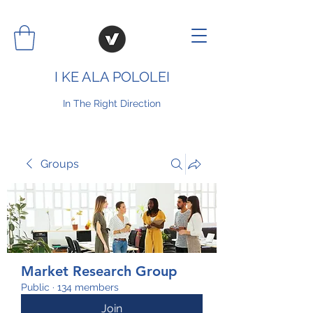
I KE ALA POLOLEI
In The Right Direction
Groups
Market Research Group
Public
·
134 members
Join