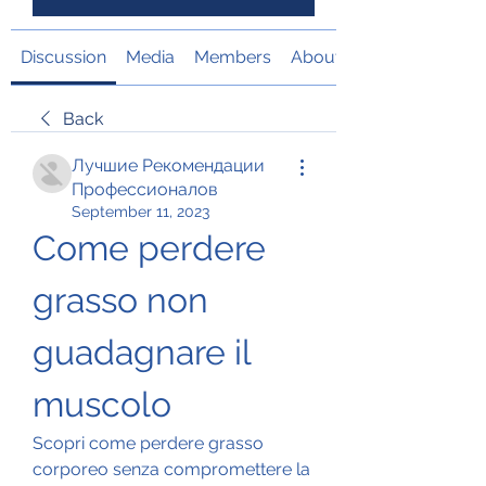
Discussion
Media
Members
About
Back
Лучшие Рекомендации
Профессионалов
September 11, 2023
Come perdere 
grasso non 
guadagnare il 
muscolo
Scopri come perdere grasso 
corporeo senza compromettere la 