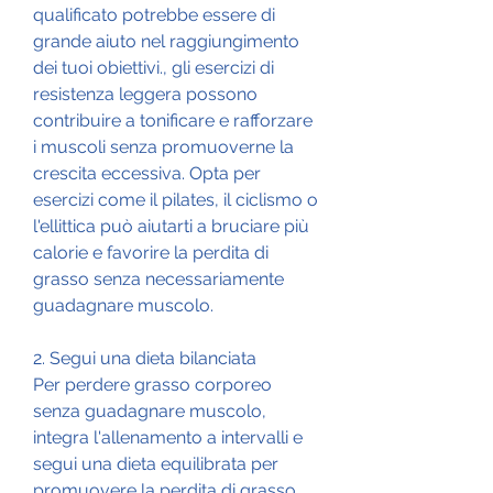
qualificato potrebbe essere di 
grande aiuto nel raggiungimento 
dei tuoi obiettivi., gli esercizi di 
resistenza leggera possono 
contribuire a tonificare e rafforzare 
i muscoli senza promuoverne la 
crescita eccessiva. Opta per 
esercizi come il pilates, il ciclismo o 
l'ellittica può aiutarti a bruciare più 
calorie e favorire la perdita di 
grasso senza necessariamente 
guadagnare muscolo.
2. Segui una dieta bilanciata
Per perdere grasso corporeo 
senza guadagnare muscolo, 
integra l'allenamento a intervalli e 
segui una dieta equilibrata per 
promuovere la perdita di grasso 