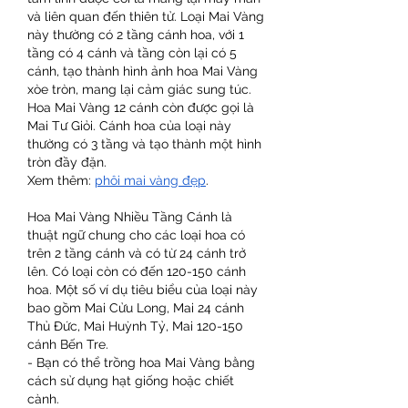
và liên quan đến thiên tử. Loại Mai Vàng 
này thường có 2 tầng cánh hoa, với 1 
tầng có 4 cánh và tầng còn lại có 5 
cánh, tạo thành hình ảnh hoa Mai Vàng 
xòe tròn, mang lại cảm giác sung túc.
Hoa Mai Vàng 12 cánh còn được gọi là 
Mai Tư Giỏi. Cánh hoa của loại này 
thường có 3 tầng và tạo thành một hình 
tròn đầy đặn.
Xem thêm: 
phôi mai vàng đẹp
.
Hoa Mai Vàng Nhiều Tầng Cánh là 
thuật ngữ chung cho các loại hoa có 
trên 2 tầng cánh và có từ 24 cánh trở 
lên. Có loại còn có đến 120-150 cánh 
hoa. Một số ví dụ tiêu biểu của loại này 
bao gồm Mai Cửu Long, Mai 24 cánh 
Thủ Đức, Mai Huỳnh Tỷ, Mai 120-150 
cánh Bến Tre.
- Bạn có thể trồng hoa Mai Vàng bằng 
cách sử dụng hạt giống hoặc chiết 
cành.