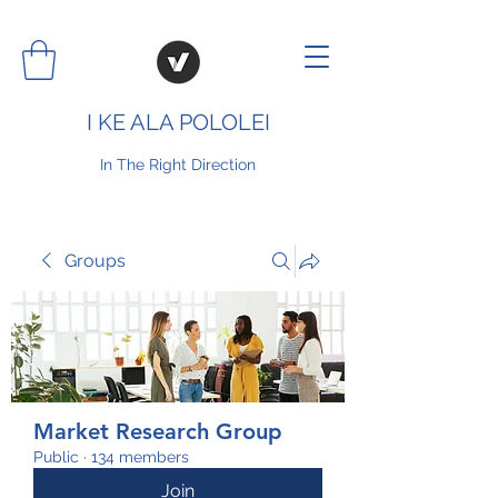
I KE ALA POLOLEI
In The Right Direction
Groups
Market Research Group
Public
·
134 members
Join