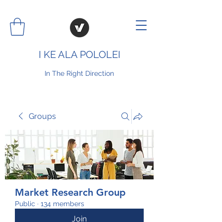
I KE ALA POLOLEI
In The Right Direction
Groups
Market Research Group
Public
·
134 members
Join