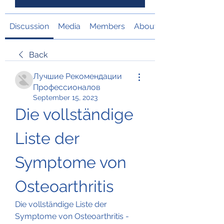
Discussion
Media
Members
About
Back
Лучшие Рекомендации
Профессионалов
September 15, 2023
Die vollständige 
Liste der 
Symptome von 
Osteoarthritis
Die vollständige Liste der 
Symptome von Osteoarthritis - 