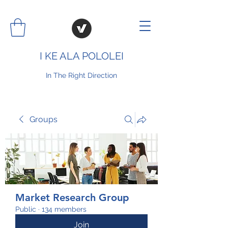
I KE ALA POLOLEI
In The Right Direction
Groups
Market Research Group
Public
·
134 members
Join