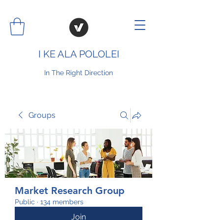
I KE ALA POLOLEI
In The Right Direction
Groups
Market Research Group
Public
·
134 members
Join