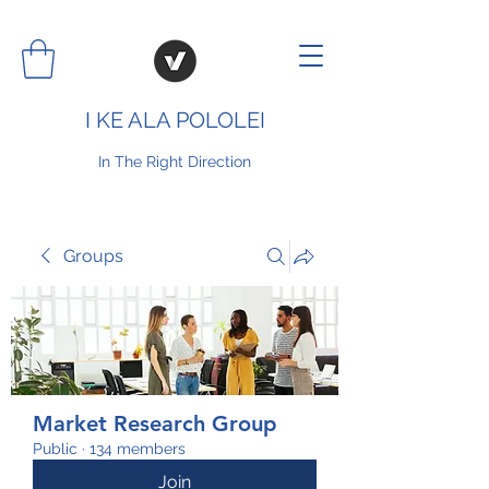
I KE ALA POLOLEI
In The Right Direction
Groups
Market Research Group
Public
·
134 members
Join