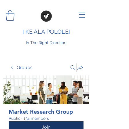
I KE ALA POLOLEI
In The Right Direction
Groups
Market Research Group
Public
·
134 members
Join