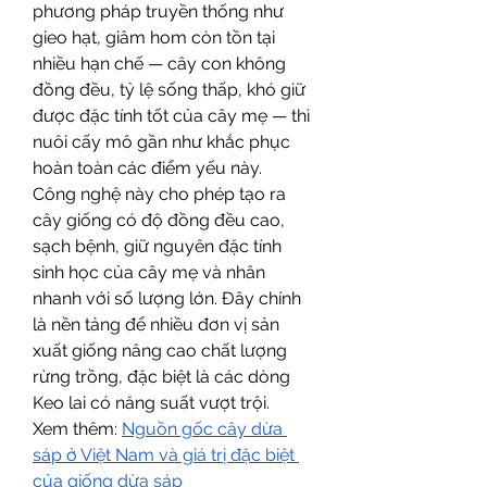
phương pháp truyền thống như 
gieo hạt, giâm hom còn tồn tại 
nhiều hạn chế — cây con không 
đồng đều, tỷ lệ sống thấp, khó giữ 
được đặc tính tốt của cây mẹ — thì 
nuôi cấy mô gần như khắc phục 
hoàn toàn các điểm yếu này.
Công nghệ này cho phép tạo ra 
cây giống có độ đồng đều cao, 
sạch bệnh, giữ nguyên đặc tính 
sinh học của cây mẹ và nhân 
nhanh với số lượng lớn. Đây chính 
là nền tảng để nhiều đơn vị sản 
xuất giống nâng cao chất lượng 
rừng trồng, đặc biệt là các dòng 
Keo lai có năng suất vượt trội.
Xem thêm: 
Nguồn gốc cây dừa 
sáp ở Việt Nam và giá trị đặc biệt 
của giống dừa sáp