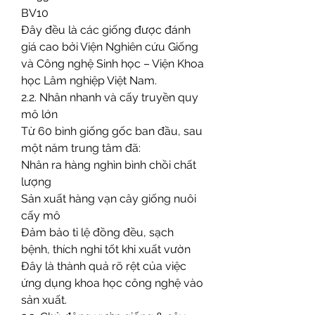
BV10
Đây đều là các giống được đánh 
giá cao bởi Viện Nghiên cứu Giống 
và Công nghệ Sinh học – Viện Khoa 
học Lâm nghiệp Việt Nam.
2.2. Nhân nhanh và cấy truyền quy 
mô lớn
Từ 60 bình giống gốc ban đầu, sau 
một năm trung tâm đã:
Nhân ra hàng nghìn bình chồi chất 
lượng
Sản xuất hàng vạn cây giống nuôi 
cấy mô
Đảm bảo tỉ lệ đồng đều, sạch 
bệnh, thích nghi tốt khi xuất vườn
Đây là thành quả rõ rệt của việc 
ứng dụng khoa học công nghệ vào 
sản xuất.