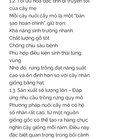
1.2. Tối ưu hóa đặc tính di truyền tốt 
của cây mẹ
Mỗi cây nuôi cấy mô là một “bản 
sao hoàn chỉnh”, giữ trọn:
Khả năng sinh trưởng nhanh
Chất lượng gỗ tốt
Chống chịu sâu bệnh
Phù hợp điều kiện sinh thái từng 
vùng
Nhờ đó, rừng trồng đạt năng suất 
cao và ổn định hơn so với cây nhân 
giống bằng hạt.
1.3. Sản xuất số lượng lớn – Đáp 
ứng nhu cầu trồng rừng quy mô
Phương pháp nuôi cấy mô có hệ 
số nhân rất cao, từ một nguồn 
giống gốc có thể tạo ra hàng chục 
nghìn cây giống mỗi năm. Điều này 
đặc biệt quan trọng trong bối cảnh 