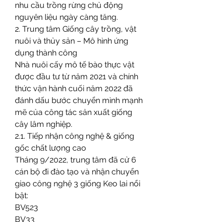
nhu cầu trồng rừng chủ động 
nguyên liệu ngày càng tăng.
2. Trung tâm Giống cây trồng, vật 
nuôi và thủy sản – Mô hình ứng 
dụng thành công
Nhà nuôi cấy mô tế bào thực vật 
được đầu tư từ năm 2021 và chính 
thức vận hành cuối năm 2022 đã 
đánh dấu bước chuyển mình mạnh 
mẽ của công tác sản xuất giống 
cây lâm nghiệp.
2.1. Tiếp nhận công nghệ & giống 
gốc chất lượng cao
Tháng 9/2022, trung tâm đã cử 6 
cán bộ đi đào tạo và nhận chuyển 
giao công nghệ 3 giống Keo lai nổi 
bật:
BV523
BV33