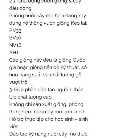
2.3. Chủ động vườn giống & cây 
đầu dòng
Phòng nuôi cấy mô hiện đang xây 
dựng hệ thống vườn giống Keo lai:
BV33
BV10
NV16
AH1
Các giống này đều là giống Quốc 
gia hoặc giống tiến bộ kỹ thuật, sở 
hữu năng suất và chất lượng gỗ 
vượt trội.
3. Góp phần đào tạo nguồn nhân 
lực chất lượng cao
Không chỉ sản xuất giống, phòng 
thí nghiệm nuôi cấy mô còn là nơi:
Hỗ trợ thực tập cho học sinh – sinh 
viên
Đào tạo kỹ năng nuôi cấy mô thực 