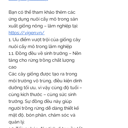
Bạn có thể tham khảo thêm các 
ứng dụng nuôi cấy mô trong sản 
xuất giống nông – lâm nghiệp tại: 
https://vigen.vn/
1. Ưu điểm vượt trội của giống cây 
nuôi cấy mô trong lâm nghiệp
1.1. Đồng đều về sinh trưởng – Nền 
tảng cho rừng trồng chất lượng 
cao
Các cây giống được tạo ra trong 
môi trường vô trùng, điều kiện dinh 
dưỡng tối ưu, vì vậy cùng độ tuổi – 
cùng kích thước – cùng sức sinh 
trưởng. Sự đồng đều này giúp 
người trồng rừng dễ dàng thiết kế 
mật độ, bón phân, chăm sóc và 
quản lý.