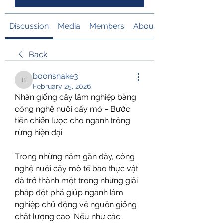
Discussion
Media
Members
About
Back
boonsnake3
boonsnake3
February 25, 2026
Nhân giống cây lâm nghiệp bằng 
công nghệ nuôi cấy mô – Bước 
tiến chiến lược cho ngành trồng 
rừng hiện đại
Trong những năm gần đây, công 
nghệ nuôi cấy mô tế bào thực vật 
đã trở thành một trong những giải 
pháp đột phá giúp ngành lâm 
nghiệp chủ động về nguồn giống 
chất lượng cao. Nếu như các 