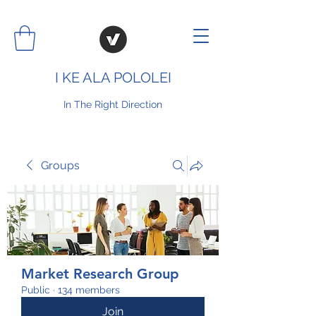
I KE ALA POLOLEI
In The Right Direction
Groups
Market Research Group
Public
·
134 members
Join