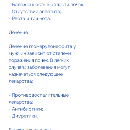
- Болезненность в области почек;
- Отсутствие аппетита;
- Рвота и тошнота.
Лечение
Лечение гломерулонефрита у 
мужчин зависит от степени 
поражения почек. В легких 
случаях заболевания могут 
назначаться следующие 
лекарства:
- Противовоспалительные 
лекарства;
- Антибиотики;
- Диуретики.
В тяжелых случаях 