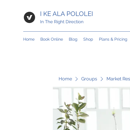
I KE ALA POLOLEI
In The Right Direction
Home
Book Online
Blog
Shop
Plans & Pricing
Home
Groups
Market Re