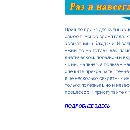
Пришло время для кулинарных
самое вкусное время года, к
ароматными блюдами. И если 
ужин, то мы готовы вам помо
диетическом, полезном и вк
- минимальная, а польза - м
спешите прекращать чтение н
ещё несколько секретных ин
только полезным, но и невер
процессор и приступайте к 
ПОДРОБНЕЕ ЗДЕСЬ