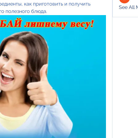
едиенты, как приготовить и получить 
See All
го полезного блюда.