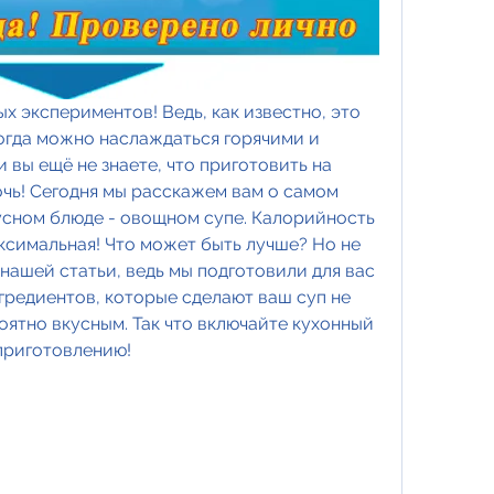
 экспериментов! Ведь, как известно, это 
огда можно наслаждаться горячими и 
вы ещё не знаете, что приготовить на 
чь! Сегодня мы расскажем вам о самом 
усном блюде - овощном супе. Калорийность 
аксимальная! Что может быть лучше? Но не 
ашей статьи, ведь мы подготовили для вас 
гредиентов, которые сделают ваш суп не 
оятно вкусным. Так что включайте кухонный 
приготовлению!