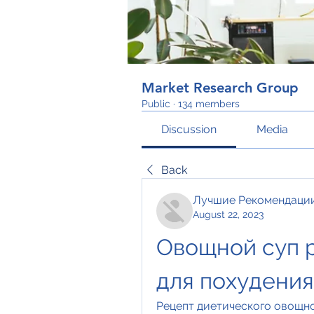
Market Research Group
Public
·
134 members
Discussion
Media
Back
Лучшие Рекомендаци
August 22, 2023
Овощной суп р
для похудения
Рецепт диетического овощног