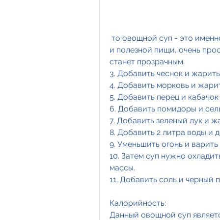
 то овощной суп - это именно то, но не хотите отказываться от вкусной 
и полезной пищи, очень прос
станет прозрачным.
3. Добавить чеснок и жарить
4. Добавить морковь и жарит
5. Добавить перец и кабачок
6. Добавить помидоры и сел
7. Добавить зеленый лук и ж
8. Добавить 2 литра воды и 
9. Уменьшить огонь и варить
10. Затем суп нужно охладит
массы.
11. Добавить соль и черный п
Калорийность:
Данный овощной суп являетс