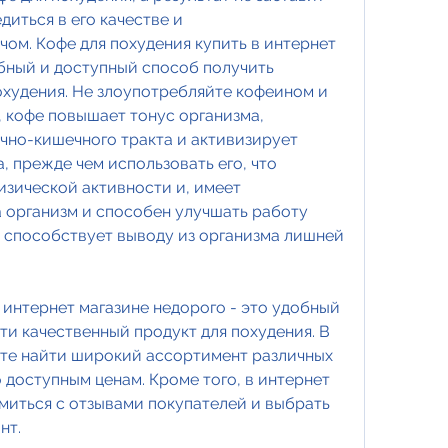
иться в его качестве и 
ом. Кофе для похудения купить в интернет 
бный и доступный способ получить 
охудения. Не злоупотребляйте кофеином и 
 кофе повышает тонус организма, 
но-кишечного тракта и активизирует 
 прежде чем использовать его, что 
зической активности и, имеет 
организм и способен улучшать работу 
то способствует выводу из организма лишней 
 интернет магазине недорого - это удобный 
и качественный продукт для похудения. В 
те найти широкий ассортимент различных 
 доступным ценам. Кроме того, в интернет 
миться с отзывами покупателей и выбрать 
нт.