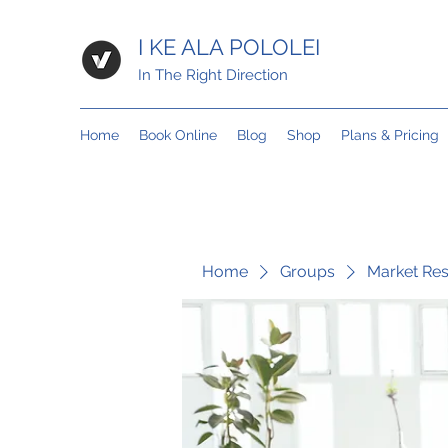
I KE ALA POLOLEI
In The Right Direction
Home
Book Online
Blog
Shop
Plans & Pricing
Home
Groups
Market Re