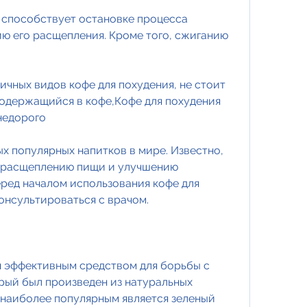
 способствует остановке процесса 
ю его расщепления. Кроме того, сжиганию 
чных видов кофе для похудения, не стоит 
одержащийся в кофе,Кофе для похудения 
 недорого
х популярных напитков в мире. Известно, 
 расщеплению пищи и улучшению 
ред началом использования кофе для 
онсультироваться с врачом.
я эффективным средством для борьбы с 
рый был произведен из натуральных 
 наиболее популярным является зеленый 