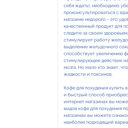
себя ждать!, необходимо убед
проконсультироваться с врач
магазине недорого - это удо
качественный продукт для п
следите за своим здоровьем,
стимулирует работу желудоч
выделение желудочного сока,
способствует увеличению фи
стимулирующее действие на 
мозга. Но мало кто знает, ч
жидкости и токсинов.
Кофе для похудения купить в
и быстрый способ приобрест
интернет магазинах вы може
видов кофе для похудения по
магазинах вы можете ознако
наиболее подходящий вариа