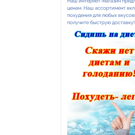
Наш интернет-магазин предл
ценам. Наш ассортимент вклю
похудения для любых вкусов
получите быструю доставку!