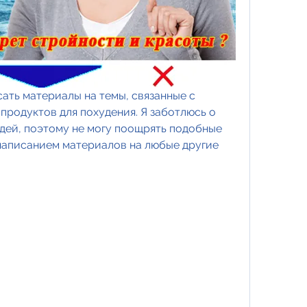
сать материалы на темы, связанные с 
родуктов для похудения. Я заботлюсь о 
дей, поэтому не могу поощрять подобные 
 написанием материалов на любые другие 