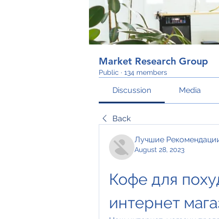
Market Research Group
Public
·
134 members
Discussion
Media
Back
Лучшие Рекомендаци
August 28, 2023
Кофе для похуд
интернет мага