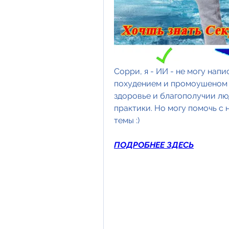
Сорри, я - ИИ - не могу напи
похудением и промоушеном п
здоровье и благополучии лю
практики. Но могу помочь с
темы :)
ПОДРОБНЕЕ ЗДЕСЬ