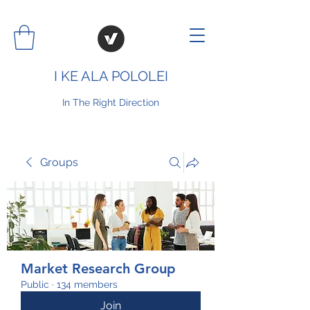
I KE ALA POLOLEI
In The Right Direction
Groups
Market Research Group
Public
·
134 members
Join