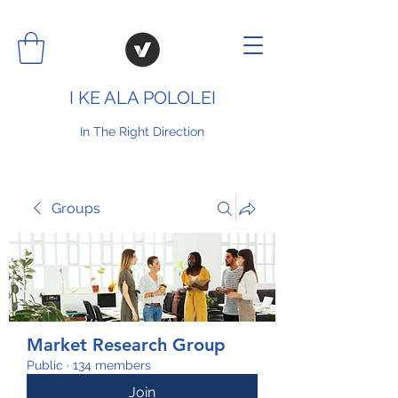
I KE ALA POLOLEI
In The Right Direction
Groups
Market Research Group
Public
·
134 members
Join