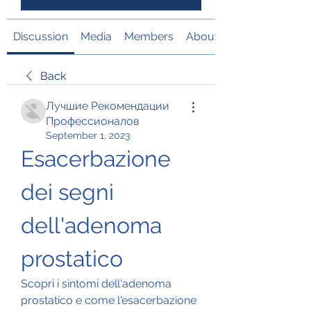
Discussion
Media
Members
About
Back
Лучшие Рекомендации
Профессионалов
September 1, 2023
Esacerbazione 
dei segni 
dell'adenoma 
prostatico
Scopri i sintomi dell'adenoma 
prostatico e come l'esacerbazione 