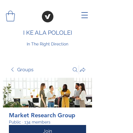
I KE ALA POLOLEI
In The Right Direction
Groups
Market Research Group
Public
·
134 members
Join