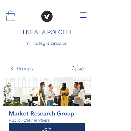
I KE ALA POLOLEI
In The Right Direction
Groups
Market Research Group
Public
·
134 members
Join