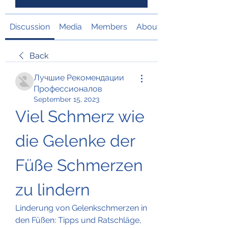
Discussion
Media
Members
About
Back
Лучшие Рекомендации
Профессионалов
September 15, 2023
Viel Schmerz wie 
die Gelenke der 
Füße Schmerzen 
zu lindern
Linderung von Gelenkschmerzen in 
den Füßen: Tipps und Ratschläge, 