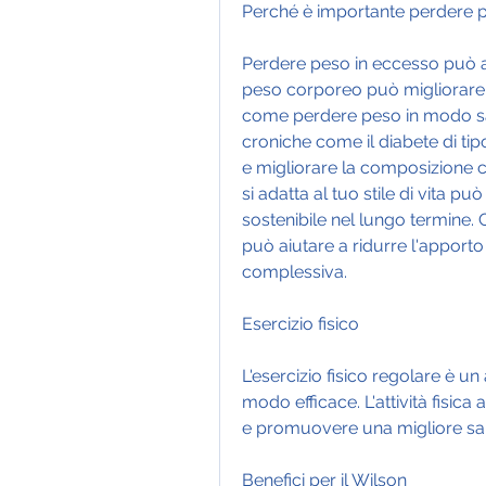
Perché è importante perdere 
Perdere peso in eccesso può ave
peso corporeo può migliorare 
come perdere peso in modo sano 
croniche come il diabete di tip
e migliorare la composizione co
si adatta al tuo stile di vita può
sostenibile nel lungo termine. 
può aiutare a ridurre l'apporto 
complessiva.
Esercizio fisico
L'esercizio fisico regolare è u
modo efficace. L'attività fisica 
e promuovere una migliore sal
Benefici per il Wilson