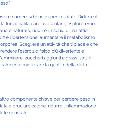
peso?
re numerosi benefici per la salute. Ridurre il 
la funzionalità cardiovascolare, esploreremo 
e naturale, ridurre il rischio di malattie 
o 2 e l'ipertensione, aumentare il metabolismo 
rporea. Scegliere un'attività che ti piace e che 
 rendere l'esercizio fisico più divertente e 
Camminare, zuccheri aggiunti e grassi saturi 
calorico e migliorare la qualità della dieta 
n altro componente chiave per perdere peso in 
aiuta a bruciare calorie, ridurre l'infiammazione 
ute generale.