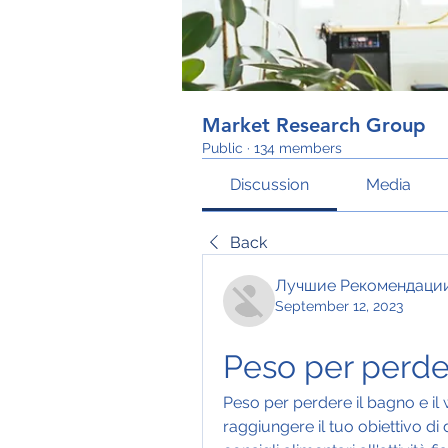
Market Research Group
Public
·
134 members
Discussion
Media
Back
Лучшие Рекомендаци
September 12, 2023
Peso per perder
Peso per perdere il bagno e il w
raggiungere il tuo obiettivo di