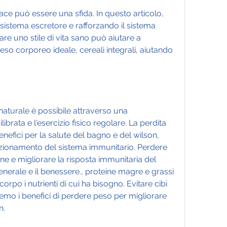
 sistema escretore e rafforzando il sistema 
re uno stile di vita sano può aiutare a 
o corporeo ideale, cereali integrali, aiutando 
turale è possibile attraverso una 
brata e l'esercizio fisico regolare. La perdita 
nefici per la salute del bagno e del wilson, 
ionamento del sistema immunitario. Perdere 
e e migliorare la risposta immunitaria del 
nerale e il benessere., proteine magre e grassi 
corpo i nutrienti di cui ha bisogno. Evitare cibi 
emo i benefici di perdere peso per migliorare 
n.