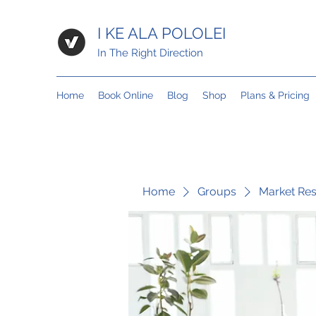
I KE ALA POLOLEI
In The Right Direction
Home
Book Online
Blog
Shop
Plans & Pricing
Home
Groups
Market Re