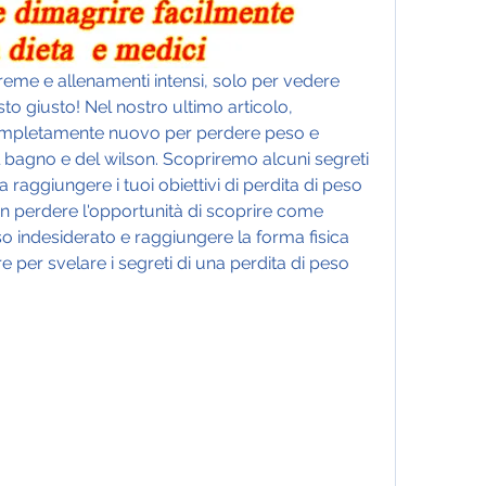
reme e allenamenti intensi, solo per vedere 
osto giusto! Nel nostro ultimo articolo, 
mpletamente nuovo per perdere peso e 
el bagno e del wilson. Scopriremo alcuni segreti 
 raggiungere i tuoi obiettivi di perdita di peso 
n perdere l'opportunità di scoprire come 
so indesiderato e raggiungere la forma fisica 
 per svelare i segreti di una perdita di peso 