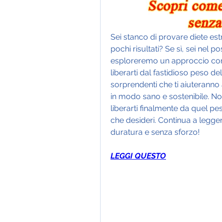
Sei stanco di provare diete est
pochi risultati? Se sì, sei nel p
esploreremo un approccio co
liberarti dal fastidioso peso d
sorprendenti che ti aiuteranno a
in modo sano e sostenibile. No
liberarti finalmente da quel pe
che desideri. Continua a leggere
duratura e senza sforzo!
LEGGI QUESTO