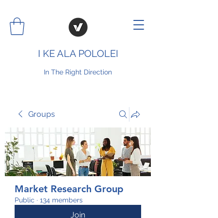
I KE ALA POLOLEI
In The Right Direction
Groups
Market Research Group
Public
·
134 members
Join