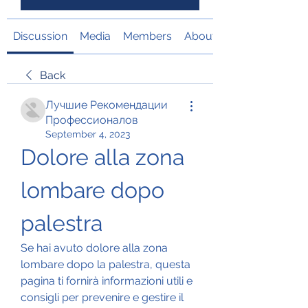
Discussion
Media
Members
About
Back
Лучшие Рекомендации
Профессионалов
September 4, 2023
Dolore alla zona 
lombare dopo 
palestra
Se hai avuto dolore alla zona 
lombare dopo la palestra, questa 
pagina ti fornirà informazioni utili e 
consigli per prevenire e gestire il 