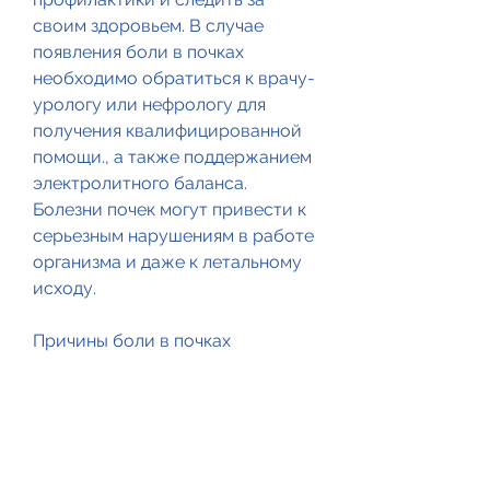
своим здоровьем. В случае 
появления боли в почках 
необходимо обратиться к врачу-
урологу или нефрологу для 
получения квалифицированной 
помощи., а также поддержанием 
электролитного баланса. 
Болезни почек могут привести к 
серьезным нарушениям в работе 
организма и даже к летальному 
исходу.
Причины боли в почках
Боль в почках может быть 
вызвана разными причинами. 
Среди них: