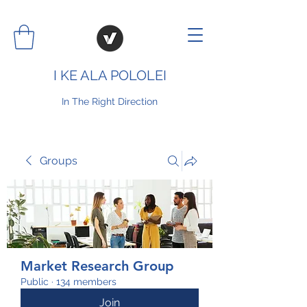
I KE ALA POLOLEI
In The Right Direction
Groups
Market Research Group
Public
·
134 members
Join