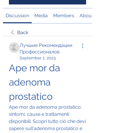
Discussion
Media
Members
About
Back
Лучшие Рекомендации
Профессионалов
September 1, 2023
Ape mor da 
adenoma 
prostatico
Ape mor da adenoma prostatico: 
sintomi, cause e trattamenti 
disponibili. Scopri tutto ciò che devi 
sapere sull'adenoma prostatico e 