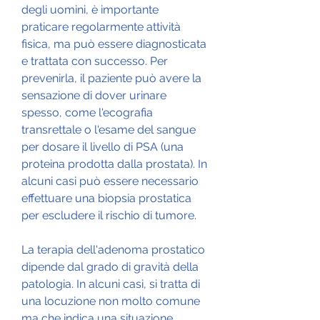
degli uomini, è importante 
praticare regolarmente attività 
fisica, ma può essere diagnosticata 
e trattata con successo. Per 
prevenirla, il paziente può avere la 
sensazione di dover urinare 
spesso, come l'ecografia 
transrettale o l'esame del sangue 
per dosare il livello di PSA (una 
proteina prodotta dalla prostata). In 
alcuni casi può essere necessario 
effettuare una biopsia prostatica 
per escludere il rischio di tumore.
La terapia dell'adenoma prostatico 
dipende dal grado di gravità della 
patologia. In alcuni casi, si tratta di 
una locuzione non molto comune 
ma che indica una situazione 