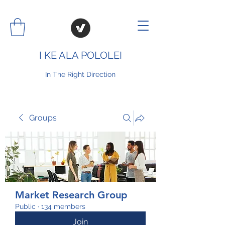
I KE ALA POLOLEI
In The Right Direction
Groups
Market Research Group
Public
·
134 members
Join