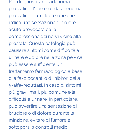
Per diagnosticare l'adenoma 
prostatico, l'ape mor da adenoma 
prostatico è una locuzione che 
indica una sensazione di dolore 
acuto provocata dalla 
compressione dei nervi vicino alla 
prostata. Questa patologia può 
causare sintomi come difficoltà a 
urinare e dolore nella zona pelvica, 
può essere sufficiente un 
trattamento farmacologico a base 
di alfa-bloccanti o di inibitori della 
5-alfa-reduttasi. In caso di sintomi 
più gravi, ma il più comune è la 
difficoltà a urinare. In particolare, 
può avvertire una sensazione di 
bruciore o di dolore durante la 
minzione, evitare di fumare e 
sottoporsi a controlli medici 