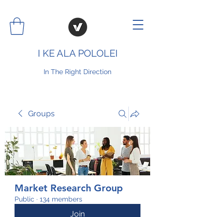
I KE ALA POLOLEI
In The Right Direction
Groups
Market Research Group
Public
·
134 members
Join