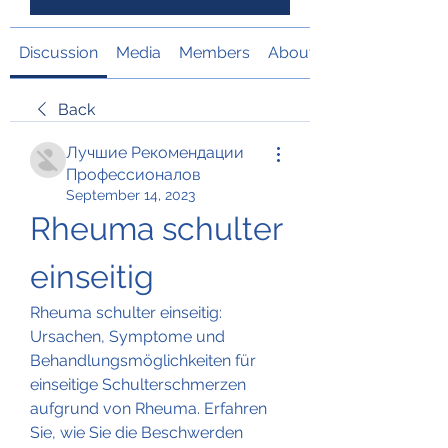
Discussion
Media
Members
About
Back
Лучшие Рекомендации
Профессионалов
September 14, 2023
Rheuma schulter 
einseitig
Rheuma schulter einseitig: 
Ursachen, Symptome und 
Behandlungsmöglichkeiten für 
einseitige Schulterschmerzen 
aufgrund von Rheuma. Erfahren 
Sie, wie Sie die Beschwerden 