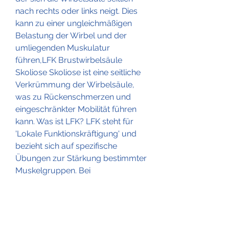
nach rechts oder links neigt. Dies 
kann zu einer ungleichmäßigen 
Belastung der Wirbel und der 
umliegenden Muskulatur 
führen,LFK Brustwirbelsäule 
Skoliose Skoliose ist eine seitliche 
Verkrümmung der Wirbelsäule, 
was zu Rückenschmerzen und 
eingeschränkter Mobilität führen 
kann. Was ist LFK? LFK steht für 
'Lokale Funktionskräftigung' und 
bezieht sich auf spezifische 
Übungen zur Stärkung bestimmter 
Muskelgruppen. Bei 
Brustwirbelsäulen-Skoliose 
konzentriert s 
0
0