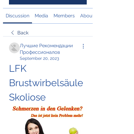
Discussion
Media
Members
About
Back
Лучшие Рекомендации
Профессионалов
September 20, 2023
LFK 
Brustwirbelsäule 
Skoliose