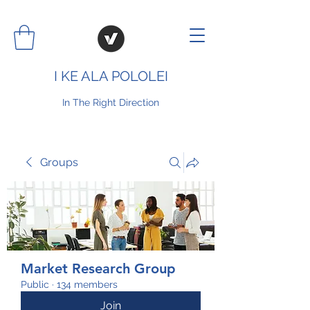
I KE ALA POLOLEI
In The Right Direction
Groups
Market Research Group
Public
·
134 members
Join