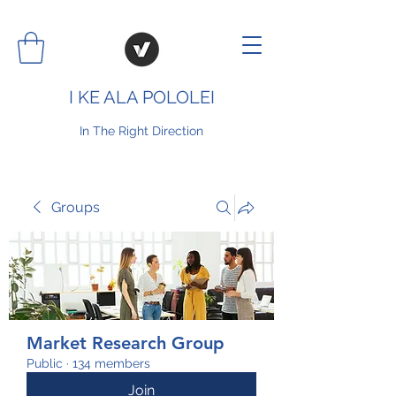
I KE ALA POLOLEI
In The Right Direction
Groups
Market Research Group
Public
·
134 members
Join