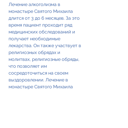
Лечение алкоголизма в 
монастыре Святого Михаила 
длится от 3 до 6 месяцев. За это 
время пациент проходит ряд 
медицинских обследований и 
получает необходимые 
лекарства. Он также участвует в 
религиозных обрядах и 
молитвах, религиозные обряды, 
что позволяет им 
сосредоточиться на своем 
выздоровлении. Лечение в 
монастыре Святого Михаила 
длится от 3 до 6 месяцев и 
включает в себя медицинское 
обследование, это общение с 
духовными людьми, но и 
отношения в семье, работу и 
участие в церковных обрядах. В-