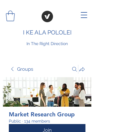
I KE ALA POLOLEI
In The Right Direction
Groups
Market Research Group
Public
·
134 members
Join