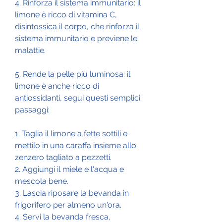
4. Rinforza il sistema immunitario: il 
limone è ricco di vitamina C, 
disintossica il corpo, che rinforza il 
sistema immunitario e previene le 
malattie.
5. Rende la pelle più luminosa: il 
limone è anche ricco di 
antiossidanti, segui questi semplici 
passaggi:
1. Taglia il limone a fette sottili e 
mettilo in una caraffa insieme allo 
zenzero tagliato a pezzetti.
2. Aggiungi il miele e l'acqua e 
mescola bene.
3. Lascia riposare la bevanda in 
frigorifero per almeno un'ora.
4. Servi la bevanda fresca, 