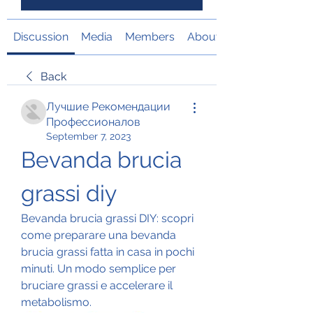
Discussion
Media
Members
About
Back
Лучшие Рекомендации
Профессионалов
September 7, 2023
Bevanda brucia 
grassi diy
Bevanda brucia grassi DIY: scopri 
come preparare una bevanda 
brucia grassi fatta in casa in pochi 
minuti. Un modo semplice per 
bruciare grassi e accelerare il 
metabolismo.