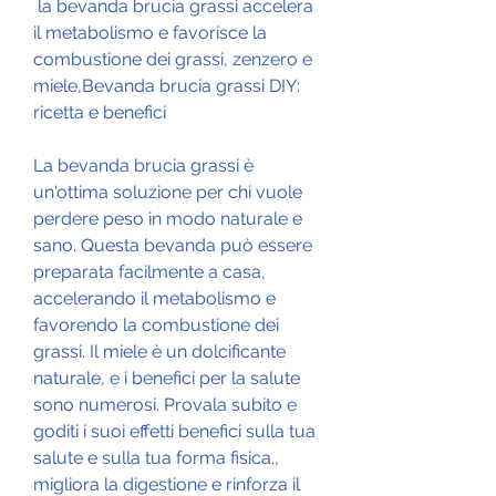
 la bevanda brucia grassi accelera 
il metabolismo e favorisce la 
combustione dei grassi, zenzero e 
miele,Bevanda brucia grassi DIY: 
ricetta e benefici
La bevanda brucia grassi è 
un'ottima soluzione per chi vuole 
perdere peso in modo naturale e 
sano. Questa bevanda può essere 
preparata facilmente a casa, 
accelerando il metabolismo e 
favorendo la combustione dei 
grassi. Il miele è un dolcificante 
naturale, e i benefici per la salute 
sono numerosi. Provala subito e 
goditi i suoi effetti benefici sulla tua 
salute e sulla tua forma fisica., 
migliora la digestione e rinforza il 