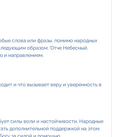
обые слова или фразы, помимо народных 
следующим образом: 'Отче Небесный, 
ю и направлением.
ходит и что вызывает веру и уверенность в 
бует силы воли и настойчивости. Народные 
тать дополнительной поддержкой на этом 
Богу за силой и помощью.