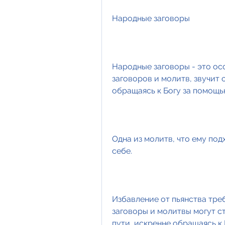
Народные заговоры
Народные заговоры - это ос
заговоров и молитв, звучит 
обращаясь к Богу за помощь
Одна из молитв, что ему под
себе.
Избавление от пьянства тре
заговоры и молитвы могут с
пути, искренне обращаясь к 