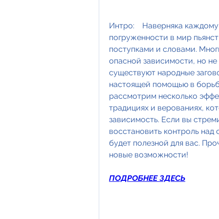
Интро:    Наверняка каждому
погруженности в мир пьянств
поступками и словами. Многи
опасной зависимости, но не
существуют народные загово
настоящей помощью в борьбе
рассмотрим несколько эффек
традициях и верованиях, ко
зависимость. Если вы стреми
восстановить контроль над с
будет полезной для вас. Проч
новые возможности!
ПОДРОБНЕЕ ЗДЕСЬ