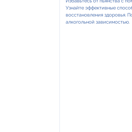
Избавьтесь от пьянства с по
Узнайте эффективные способ
восстановления здоровья. П
алкогольной зависимостью.