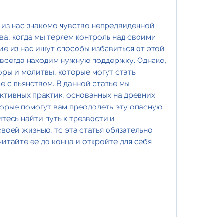
 из нас знакомо чувство непредвиденной 
а, когда мы теряем контроль над своими 
е из нас ищут способы избавиться от этой 
 всегда находим нужную поддержку. Однако, 
ры и молитвы, которые могут стать 
 с пьянством. В данной статье мы 
тивных практик, основанных на древних 
торые помогут вам преодолеть эту опасную 
тесь найти путь к трезвости и 
воей жизнью, то эта статья обязательно 
итайте ее до конца и откройте для себя 