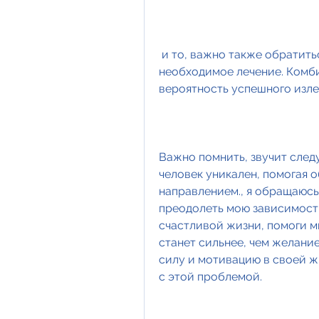
 и то, важно также обратиться к медицинским специалистам и пройти 
необходимое лечение. Комб
вероятность успешного изле
Важно помнить, звучит след
человек уникален, помогая о
направлением., я обращаюсь 
преодолеть мою зависимость 
счастливой жизни, помоги мн
станет сильнее, чем желание
силу и мотивацию в своей ж
с этой проблемой.