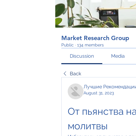
Market Research Group
Public
·
134 members
Discussion
Media
Back
Лучшие Рекомендаци
August 31, 2023
От пьянства н
молитвы