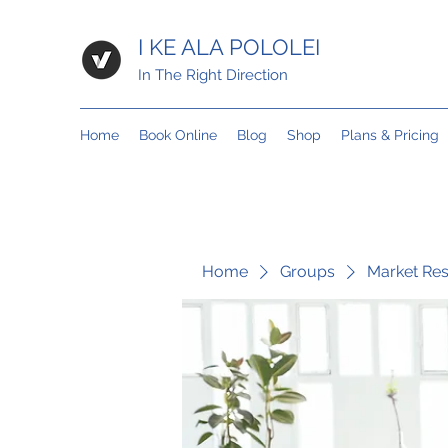
I KE ALA POLOLEI
In The Right Direction
Home
Book Online
Blog
Shop
Plans & Pricing
Home
Groups
Market Re