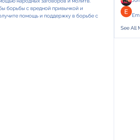
Jo
мощью народных заговоров и молитв. 
ы борьбы с вредной привычкой и 
Emi
олучите помощь и поддержку в борьбе с 
See All