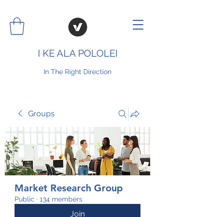
I KE ALA POLOLEI
In The Right Direction
Groups
Market Research Group
Public
·
134 members
Join