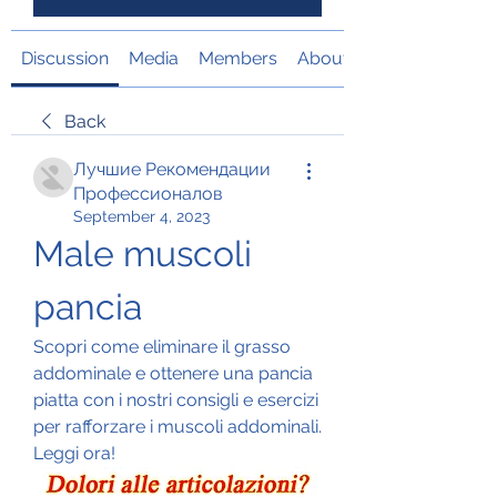
Discussion
Media
Members
About
Back
Лучшие Рекомендации
Профессионалов
September 4, 2023
Male muscoli 
pancia
Scopri come eliminare il grasso 
addominale e ottenere una pancia 
piatta con i nostri consigli e esercizi 
per rafforzare i muscoli addominali. 
Leggi ora!