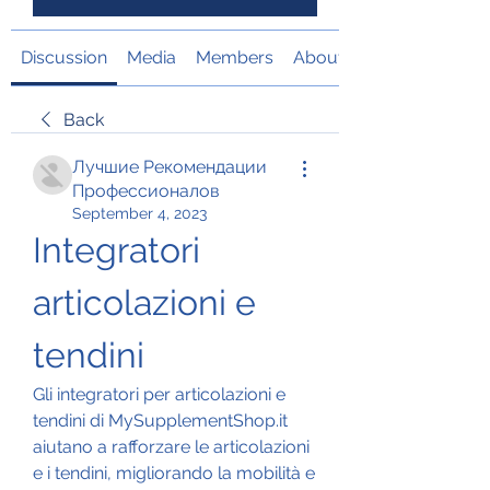
Discussion
Media
Members
About
Back
Лучшие Рекомендации
Профессионалов
September 4, 2023
Integratori 
articolazioni e 
tendini
Gli integratori per articolazioni e 
tendini di MySupplementShop.it 
aiutano a rafforzare le articolazioni 
e i tendini, migliorando la mobilità e 