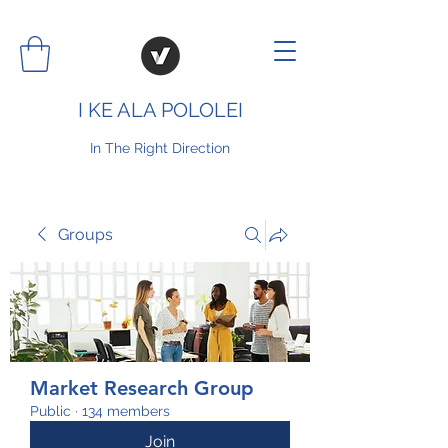
I KE ALA POLOLEI
In The Right Direction
Groups
Market Research Group
Public
·
134 members
Join